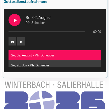
Gottesdienstaufnahmen:
So, 02. August
Pfr. Scheuber
00:00
So, 02. August - Pfr. Scheuber
So, 26. Juli - Pfr. Scheuber
So, 12. Juli - Pfr. Baumgärtner
So, 21. Juni, 11-Uhr-Gottesdienst - Pfr. Scheuber
So, 14. Juni - Pfr. Baumgärtner
So, 07. Juni - Pfrin. Eßlinger