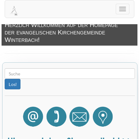
Navigati
öffnen
Herzlich Willkommen auf der Homepage
der evangelischen Kirchengemeinde
Winterbach!