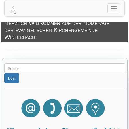
Navigati
öffnen
Herzlich Willkommen auf der Homepage
der evangelischen Kirchengemeinde
Winterbach!