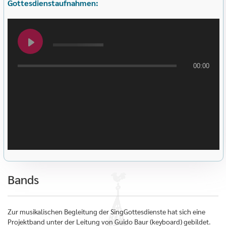
Gottesdienstaufnahmen:
00:00
Bands
Zur musikalischen Begleitung der SingGottesdienste hat sich eine
Projektband unter der Leitung von Guido Baur (keyboard) gebildet.