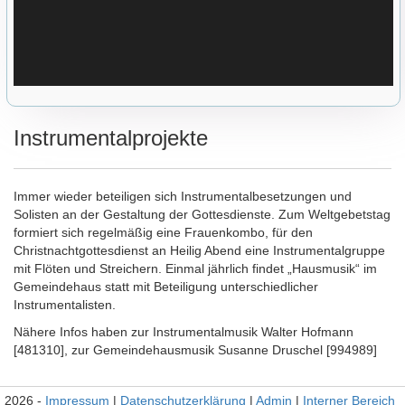
Instrumentalprojekte
Immer wieder beteiligen sich Instrumentalbesetzungen und
Solisten an der Gestaltung der Gottesdienste. Zum Weltgebetstag
formiert sich regelmäßig eine Frauenkombo, für den
Christnachtgottesdienst an Heilig Abend eine Instrumentalgruppe
mit Flöten und Streichern. Einmal jährlich findet „Hausmusik“ im
Gemeindehaus statt mit Beteiligung unterschiedlicher
Instrumentalisten.
Nähere Infos haben zur Instrumentalmusik Walter Hofmann
[481310], zur Gemeindehausmusik Susanne Druschel [994989]
2026 -
Impressum
|
Datenschutzerklärung
|
Admin
|
Interner Bereich