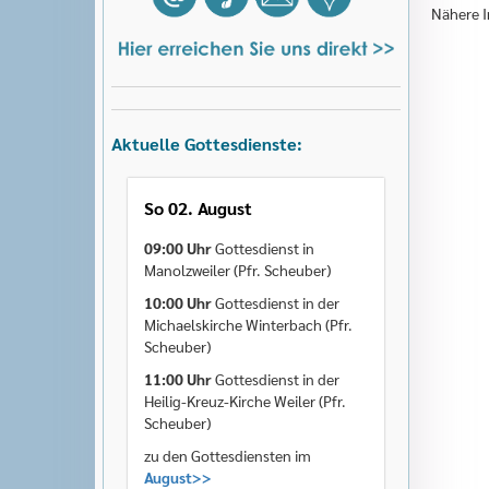
Nähere I
Aktuelle Gottesdienste:
So 02. August
09:00 Uhr
Gottesdienst in
Manolzweiler (Pfr. Scheuber)
10:00 Uhr
Gottesdienst in der
Michaelskirche Winterbach (Pfr.
Scheuber)
11:00 Uhr
Gottesdienst in der
Heilig-Kreuz-Kirche Weiler (Pfr.
Scheuber)
zu den Gottesdiensten im
August>>