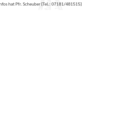
nfos hat Pfr. Scheuber [Tel.: 07181/481515]