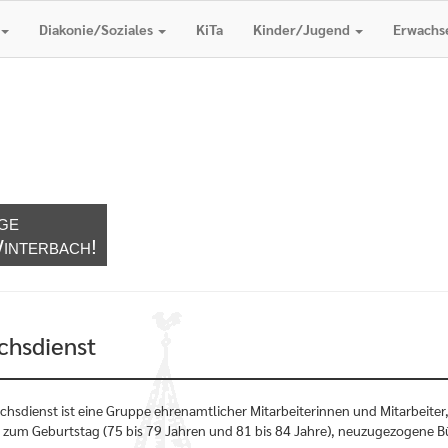
Diakonie/Soziales
KiTa
Kinder/Jugend
Erwachs
ge
interbach!
chsdienst
chsdienst ist eine Gruppe ehrenamtlicher Mitarbeiterinnen und Mitarbeite
 zum Geburtstag (75 bis 79 Jahren und 81 bis 84 Jahre), neuzugezogene 