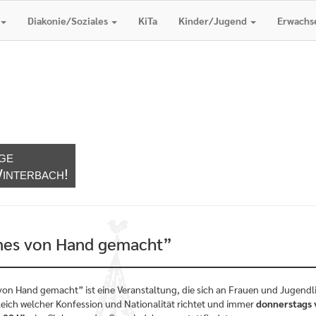
Diakonie/Soziales
KiTa
Kinder/Jugend
Erwachs
ge
interbach!
nes von Hand gemacht”
von Hand gemacht” ist eine Veranstaltung, die sich an Frauen und Jugendl
gleich welcher Konfession und Nationalität richtet und immer
donnerstags 