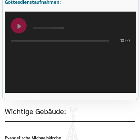
Gottesdienstaufnahmen:
00:00
Wichtige Gebäude:
Evangelische Michaelskirche