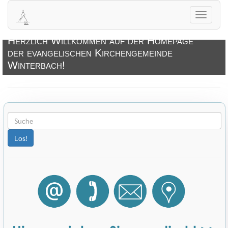
Navigati
öffnen
Herzlich Willkommen auf der Homepage
der evangelischen Kirchengemeinde
Winterbach!