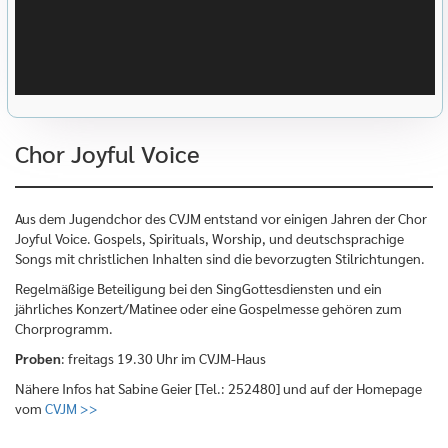
Chor Joyful Voice
Aus dem Jugendchor des CVJM entstand vor einigen Jahren der Chor
Joyful Voice. Gospels, Spirituals, Worship, und deutschsprachige
Songs mit christlichen Inhalten sind die bevorzugten Stilrichtungen.
Regelmäßige Beteiligung bei den SingGottesdiensten und ein
jährliches Konzert/Matinee oder eine Gospelmesse gehören zum
Chorprogramm.
Proben
: freitags 19.30 Uhr im CVJM-Haus
Nähere Infos hat Sabine Geier [Tel.: 252480] und auf der Homepage
vom
CVJM >>