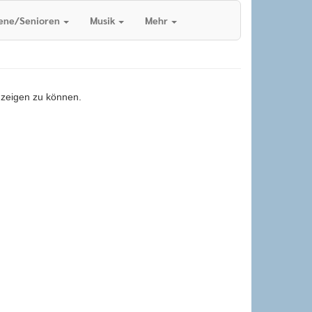
ene/Senioren
Musik
Mehr
anzeigen zu können.