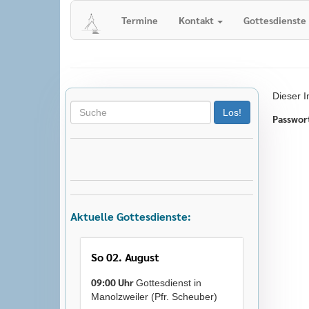
Herzlich Willkommen auf der Homepa
Termine
Kontakt
Gottesdienste
der evangelischen Kirchengemeinde W
Dieser I
Passwor
Aktuelle Gottesdienste:
So 02. August
09:00 Uhr
Gottesdienst in
Manolzweiler (Pfr. Scheuber)