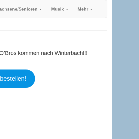
achsene/Senioren
Musik
Mehr
O’Bros kommen nach Winterbach!!!
bestellen!