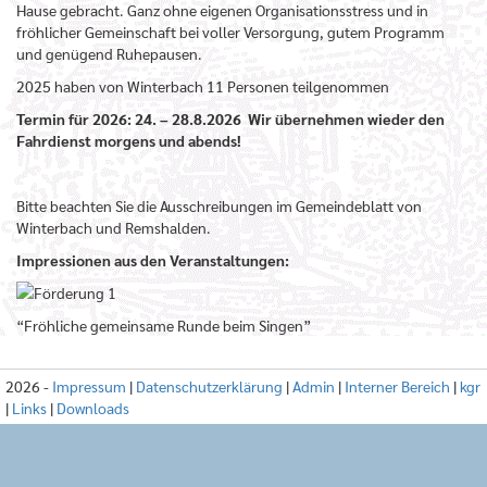
Hause gebracht. Ganz ohne eigenen Organisationsstress und in
fröhlicher Gemeinschaft bei voller Versorgung, gutem Programm
und genügend Ruhepausen.
2025 haben von Winterbach 11 Personen teilgenommen
Termin für 2026: 24. – 28.8.2026 Wir übernehmen wieder den
Fahrdienst morgens und abends!
Bitte beachten Sie die Ausschreibungen im Gemeindeblatt von
Winterbach und Remshalden.
Impressionen aus den Veranstaltungen:
“Fröhliche gemeinsame Runde beim Singen”
2026 -
Impressum
|
Datenschutzerklärung
|
Admin
|
Interner Bereich
|
kgr
|
Links
|
Downloads