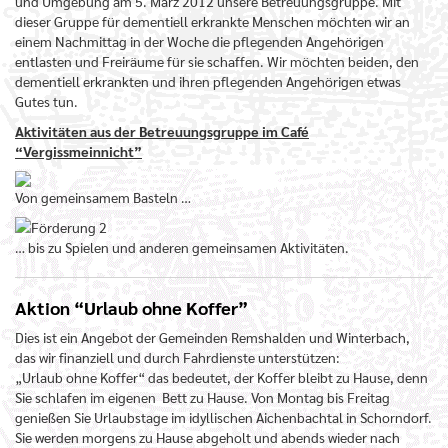
und Umgebung am 5. März 2012 unsere Betreuungsgruppe. Mit
dieser Gruppe für dementiell erkrankte Menschen möchten wir an
einem Nachmittag in der Woche die pflegenden Angehörigen
entlasten und Freiräume für sie schaffen. Wir möchten beiden, den
dementiell erkrankten und ihren pflegenden Angehörigen etwas
Gutes tun.
Aktivitäten aus der Betreuungsgruppe im Café
“Vergissmeinnicht”
Von gemeinsamem Basteln …
… bis zu Spielen und anderen gemeinsamen Aktivitäten.
Aktion “Urlaub ohne Koffer”
Dies ist ein Angebot der Gemeinden Remshalden und Winterbach,
das wir finanziell und durch Fahrdienste unterstützen:
„Urlaub ohne Koffer“ das bedeutet, der Koffer bleibt zu Hause, denn
Sie schlafen im eigenen Bett zu Hause. Von Montag bis Freitag
genießen Sie Urlaubstage im idyllischen Aichenbachtal in Schorndorf.
Sie werden morgens zu Hause abgeholt und abends wieder nach