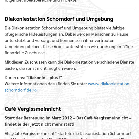
Diakoniestation Schorndorf und Umgebung
Die Diakoniestation Schorndorf und Umgebung bietet vielfältige
pflegerische Hilfeleistungen an. Dabei werden Menschen zu Hause
unterstützt und versorgt und können so in ihrer vertrauten
Umgebung bleiben. Diese Arbeit unterstützen wir durch regelmäßige
finanzielle Zuschüsse.
Mit diesen Zuschüssen kann die Diakoniestation verschiedene Dienste
leisten, die sonst nicht möglich wären.
Durch uns: “
Diakonie – plus !
”
Weitere Informationen dazu finden Sie unter
wwww.diakoniestation-
schorndorf.de >>
Café Vergissmeinnicht
Start der Betreuung im März 2012 – Das Café Vergissmeinnicht –
findet leider jetzt nicht mehr statt!
Als „Cafe Vergissmeinnicht“ startete die Diakoniestation Schorndorf